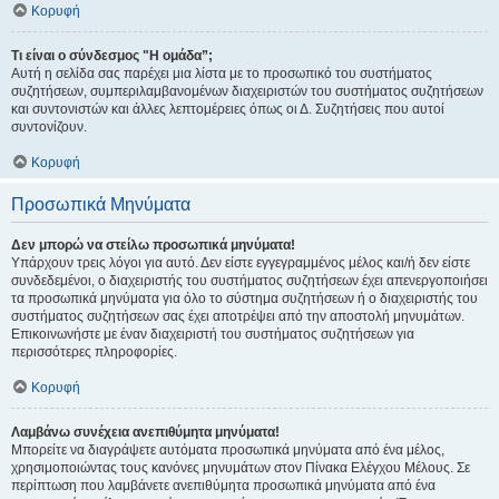
Κορυφή
Τι είναι ο σύνδεσμος "Η ομάδα”;
Αυτή η σελίδα σας παρέχει μια λίστα με το προσωπικό του συστήματος
συζητήσεων, συμπεριλαμβανομένων διαχειριστών του συστήματος συζητήσεων
και συντονιστών και άλλες λεπτομέρειες όπως οι Δ. Συζητήσεις που αυτοί
συντονίζουν.
Κορυφή
Προσωπικά Μηνύματα
Δεν μπορώ να στείλω προσωπικά μηνύματα!
Υπάρχουν τρεις λόγοι για αυτό. Δεν είστε εγγεγραμμένος μέλος και/ή δεν είστε
συνδεδεμένοι, ο διαχειριστής του συστήματος συζητήσεων έχει απενεργοποιήσει
τα προσωπικά μηνύματα για όλο το σύστημα συζητήσεων ή ο διαχειριστής του
συστήματος συζητήσεων σας έχει αποτρέψει από την αποστολή μηνυμάτων.
Επικοινωνήστε με έναν διαχειριστή του συστήματος συζητήσεων για
περισσότερες πληροφορίες.
Κορυφή
Λαμβάνω συνέχεια ανεπιθύμητα μηνύματα!
Μπορείτε να διαγράψετε αυτόματα προσωπικά μηνύματα από ένα μέλος,
χρησιμοποιώντας τους κανόνες μηνυμάτων στον Πίνακα Ελέγχου Μέλους. Σε
περίπτωση που λαμβάνετε ανεπιθύμητα προσωπικά μηνύματα από ένα