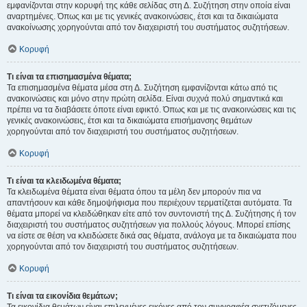
εμφανίζονται στην κορυφή της κάθε σελίδας στη Δ. Συζήτηση στην οποία είναι
αναρτημένες. Όπως και με τις γενικές ανακοινώσεις, έτσι και τα δικαιώματα
ανακοίνωσης χορηγούνται από τον διαχειριστή του συστήματος συζητήσεων.
Κορυφή
Τι είναι τα επισημασμένα θέματα;
Τα επισημασμένα θέματα μέσα στη Δ. Συζήτηση εμφανίζονται κάτω από τις
ανακοινώσεις και μόνο στην πρώτη σελίδα. Είναι συχνά πολύ σημαντικά και
πρέπει να τα διαβάσετε όποτε είναι εφικτό. Όπως και με τις ανακοινώσεις και τις
γενικές ανακοινώσεις, έτσι και τα δικαιώματα επισήμανσης θεμάτων
χορηγούνται από τον διαχειριστή του συστήματος συζητήσεων.
Κορυφή
Τι είναι τα κλειδωμένα θέματα;
Τα κλειδωμένα θέματα είναι θέματα όπου τα μέλη δεν μπορούν πια να
απαντήσουν και κάθε δημοψήφισμα που περιέχουν τερματίζεται αυτόματα. Τα
θέματα μπορεί να κλειδώθηκαν είτε από τον συντονιστή της Δ. Συζήτησης ή τον
διαχειριστή του συστήματος συζητήσεων για πολλούς λόγους. Μπορεί επίσης
να είστε σε θέση να κλειδώσετε δικά σας θέματα, ανάλογα με τα δικαιώματα που
χορηγούνται από τον διαχειριστή του συστήματος συζητήσεων.
Κορυφή
Τι είναι τα εικονίδια θεμάτων;