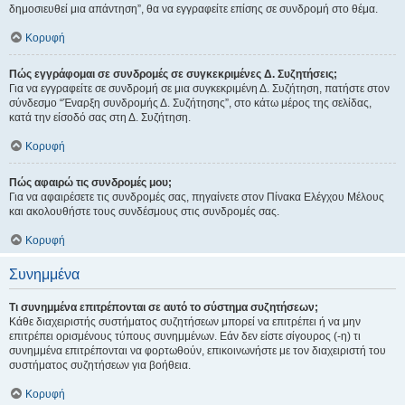
δημοσιευθεί μια απάντηση”, θα να εγγραφείτε επίσης σε συνδρομή στο θέμα.
Κορυφή
Πώς εγγράφομαι σε συνδρομές σε συγκεκριμένες Δ. Συζητήσεις;
Για να εγγραφείτε σε συνδρομή σε μια συγκεκριμένη Δ. Συζήτηση, πατήστε στον
σύνδεσμο “Έναρξη συνδρομής Δ. Συζήτησης”, στο κάτω μέρος της σελίδας,
κατά την είσοδό σας στη Δ. Συζήτηση.
Κορυφή
Πώς αφαιρώ τις συνδρομές μου;
Για να αφαιρέσετε τις συνδρομές σας, πηγαίνετε στον Πίνακα Ελέγχου Μέλους
και ακολουθήστε τους συνδέσμους στις συνδρομές σας.
Κορυφή
Συνημμένα
Τι συνημμένα επιτρέπονται σε αυτό το σύστημα συζητήσεων;
Κάθε διαχειριστής συστήματος συζητήσεων μπορεί να επιτρέπει ή να μην
επιτρέπει ορισμένους τύπους συνημμένων. Εάν δεν είστε σίγουρος (-η) τι
συνημμένα επιτρέπονται να φορτωθούν, επικοινωνήστε με τον διαχειριστή του
συστήματος συζητήσεων για βοήθεια.
Κορυφή