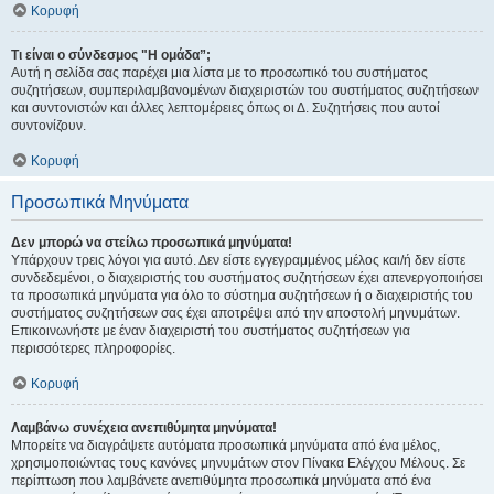
Κορυφή
Τι είναι ο σύνδεσμος "Η ομάδα”;
Αυτή η σελίδα σας παρέχει μια λίστα με το προσωπικό του συστήματος
συζητήσεων, συμπεριλαμβανομένων διαχειριστών του συστήματος συζητήσεων
και συντονιστών και άλλες λεπτομέρειες όπως οι Δ. Συζητήσεις που αυτοί
συντονίζουν.
Κορυφή
Προσωπικά Μηνύματα
Δεν μπορώ να στείλω προσωπικά μηνύματα!
Υπάρχουν τρεις λόγοι για αυτό. Δεν είστε εγγεγραμμένος μέλος και/ή δεν είστε
συνδεδεμένοι, ο διαχειριστής του συστήματος συζητήσεων έχει απενεργοποιήσει
τα προσωπικά μηνύματα για όλο το σύστημα συζητήσεων ή ο διαχειριστής του
συστήματος συζητήσεων σας έχει αποτρέψει από την αποστολή μηνυμάτων.
Επικοινωνήστε με έναν διαχειριστή του συστήματος συζητήσεων για
περισσότερες πληροφορίες.
Κορυφή
Λαμβάνω συνέχεια ανεπιθύμητα μηνύματα!
Μπορείτε να διαγράψετε αυτόματα προσωπικά μηνύματα από ένα μέλος,
χρησιμοποιώντας τους κανόνες μηνυμάτων στον Πίνακα Ελέγχου Μέλους. Σε
περίπτωση που λαμβάνετε ανεπιθύμητα προσωπικά μηνύματα από ένα