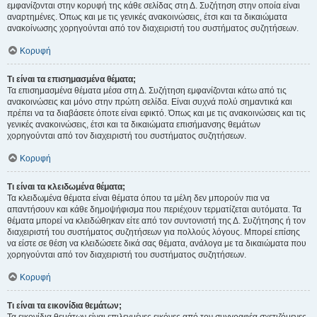
εμφανίζονται στην κορυφή της κάθε σελίδας στη Δ. Συζήτηση στην οποία είναι
αναρτημένες. Όπως και με τις γενικές ανακοινώσεις, έτσι και τα δικαιώματα
ανακοίνωσης χορηγούνται από τον διαχειριστή του συστήματος συζητήσεων.
Κορυφή
Τι είναι τα επισημασμένα θέματα;
Τα επισημασμένα θέματα μέσα στη Δ. Συζήτηση εμφανίζονται κάτω από τις
ανακοινώσεις και μόνο στην πρώτη σελίδα. Είναι συχνά πολύ σημαντικά και
πρέπει να τα διαβάσετε όποτε είναι εφικτό. Όπως και με τις ανακοινώσεις και τις
γενικές ανακοινώσεις, έτσι και τα δικαιώματα επισήμανσης θεμάτων
χορηγούνται από τον διαχειριστή του συστήματος συζητήσεων.
Κορυφή
Τι είναι τα κλειδωμένα θέματα;
Τα κλειδωμένα θέματα είναι θέματα όπου τα μέλη δεν μπορούν πια να
απαντήσουν και κάθε δημοψήφισμα που περιέχουν τερματίζεται αυτόματα. Τα
θέματα μπορεί να κλειδώθηκαν είτε από τον συντονιστή της Δ. Συζήτησης ή τον
διαχειριστή του συστήματος συζητήσεων για πολλούς λόγους. Μπορεί επίσης
να είστε σε θέση να κλειδώσετε δικά σας θέματα, ανάλογα με τα δικαιώματα που
χορηγούνται από τον διαχειριστή του συστήματος συζητήσεων.
Κορυφή
Τι είναι τα εικονίδια θεμάτων;