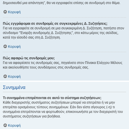
δημοσιευθεί μια απάντηση”, θα να εγγραφείτε επίσης σε συνδρομή στο θέμα.
Κορυφή
Πώς εγγράφομαι σε συνδρομές σε συγκεκριμένες Δ. Συζητήσεις;
Για να εγγραφείτε σε συνδρομή σε μια συγκεκριμένη Δ. Συζήτηση, πατήστε στον
σύνδεσμο “Έναρξη συνδρομής Δ. Συζήτησης”, στο κάτω μέρος της σελίδας,
κατά την είσοδό σας στη Δ. Συζήτηση.
Κορυφή
Πώς αφαιρώ τις συνδρομές μου;
Για να αφαιρέσετε τις συνδρομές σας, πηγαίνετε στον Πίνακα Ελέγχου Μέλους
και ακολουθήστε τους συνδέσμους στις συνδρομές σας.
Κορυφή
Συνημμένα
Τι συνημμένα επιτρέπονται σε αυτό το σύστημα συζητήσεων;
Κάθε διαχειριστής συστήματος συζητήσεων μπορεί να επιτρέπει ή να μην
επιτρέπει ορισμένους τύπους συνημμένων. Εάν δεν είστε σίγουρος (-η) τι
συνημμένα επιτρέπονται να φορτωθούν, επικοινωνήστε με τον διαχειριστή του
συστήματος συζητήσεων για βοήθεια.
Κορυφή