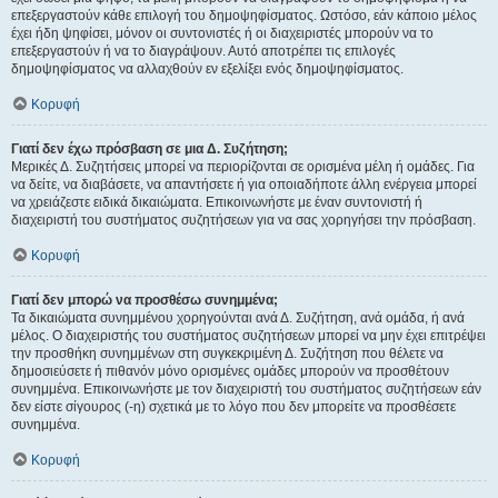
επεξεργαστούν κάθε επιλογή του δημοψηφίσματος. Ωστόσο, εάν κάποιο μέλος
έχει ήδη ψηφίσει, μόνον οι συντονιστές ή οι διαχειριστές μπορούν να το
επεξεργαστούν ή να το διαγράψουν. Αυτό αποτρέπει τις επιλογές
δημοψηφίσματος να αλλαχθούν εν εξελίξει ενός δημοψηφίσματος.
Κορυφή
Γιατί δεν έχω πρόσβαση σε μια Δ. Συζήτηση;
Μερικές Δ. Συζητήσεις μπορεί να περιορίζονται σε ορισμένα μέλη ή ομάδες. Για
να δείτε, να διαβάσετε, να απαντήσετε ή για οποιαδήποτε άλλη ενέργεια μπορεί
να χρειάζεστε ειδικά δικαιώματα. Επικοινωνήστε με έναν συντονιστή ή
διαχειριστή του συστήματος συζητήσεων για να σας χορηγήσει την πρόσβαση.
Κορυφή
Γιατί δεν μπορώ να προσθέσω συνημμένα;
Τα δικαιώματα συνημμένου χορηγούνται ανά Δ. Συζήτηση, ανά ομάδα, ή ανά
μέλος. Ο διαχειριστής του συστήματος συζητήσεων μπορεί να μην έχει επιτρέψει
την προσθήκη συνημμένων στη συγκεκριμένη Δ. Συζήτηση που θέλετε να
δημοσιεύσετε ή πιθανόν μόνο ορισμένες ομάδες μπορούν να προσθέτουν
συνημμένα. Επικοινωνήστε με τον διαχειριστή του συστήματος συζητήσεων εάν
δεν είστε σίγουρος (-η) σχετικά με το λόγο που δεν μπορείτε να προσθέσετε
συνημμένα.
Κορυφή