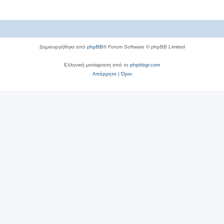
Δημιουργήθηκε από
phpBB
® Forum Software © phpBB Limited
Ελληνική μετάφραση από το
phpbbgr.com
Απόρρητο
|
Όροι