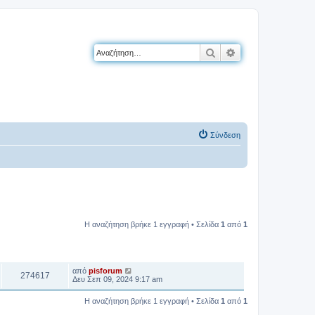
Αναζήτηση
Ειδική αναζήτηση
Σύνδεση
Η αναζήτηση βρήκε 1 εγγραφή • Σελίδα
1
από
1
ΠΡΟΒΟΛΈΣ
ΤΕΛΕΥΤΑΊΑ ΔΗΜΟΣΊΕΥΣΗ
από
pisforum
274617
Δευ Σεπ 09, 2024 9:17 am
Η αναζήτηση βρήκε 1 εγγραφή • Σελίδα
1
από
1