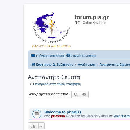
forum.pis.gr
ΠΙΣ - Online Κοινότητα
Γρήγορες συνδέσεις
Συχνές ερωτήσεις
Ευρετήριο Δ. Συζήτησης
Αναζήτηση
Αναπάντητα θέματ
Αναπάντητα θέματα
Επιστροφή στην ειδική αναζήτηση
Αναζήτηση
Ειδική αναζήτηση
ΘΈΜΑΤΑ
Welcome to phpBB3
από
pisforum
»
Δευ Σεπ 09, 2024 9:17 am
» σε
Your first f