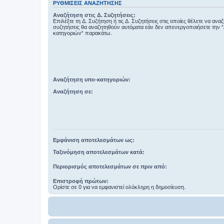
ΡΥΘΜΊΣΕΙΣ ΑΝΑΖΉΤΗΣΗΣ
Αναζήτηση στις Δ. Συζητήσεις:
Επιλέξτε τη Δ. Συζήτηση ή τις Δ. Συζητήσεις στις οποίες θέλετε να ανα
συζητήσεις θα αναζητηθούν αυτόματα εάν δεν απενεργοποιήσετε την 
κατηγοριών“ παρακάτω.
Αναζήτηση υπο-κατηγοριών:
Αναζήτηση σε:
Εμφάνιση αποτελεσμάτων ως:
Ταξινόμηση αποτελεσμάτων κατά:
Περιορισμός αποτελεσμάτων σε πριν από:
Επιστροφή πρώτων:
Ορίστε σε 0 για να εμφανιστεί ολόκληρη η δημοσίευση.