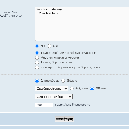
ζητήσετε. Υπο-
“Αναζήτηση υπο-
Ναι
Όχι
Τίτλους θεμάτων και κείμενο μηνύματος
Μόνο σε κείμενο μηνύματος
Τίτλους θεμάτων μόνο
Στην πρώτη δημοσίευση του θέματος μόνο
Δημοσιεύσεις
Θέματα
Αύξουσα
Φθίνουσα
χαρακτήρες δημοσίευσης