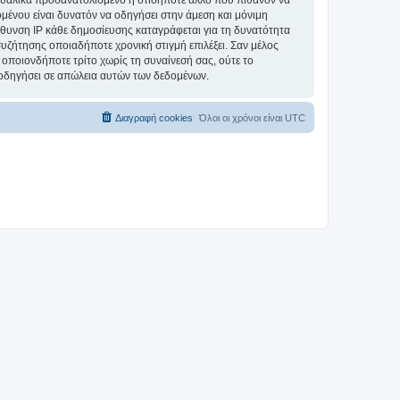
ξουαλικά προσανατολισμένο ή οτιδήποτε άλλο που πιθανόν να
εχομένου είναι δυνατόν να οδηγήσει στην άμεση και μόνιμη
θυνση IP κάθε δημοσίευσης καταγράφεται για τη δυνατότητα
 συζήτησης οποιαδήποτε χρονική στιγμή επιλέξει. Σαν μέλος
οποιονδήποτε τρίτο χωρίς τη συναίνεσή σας, ούτε το
 οδηγήσει σε απώλεια αυτών των δεδομένων.
Διαγραφή cookies
Όλοι οι χρόνοι είναι
UTC