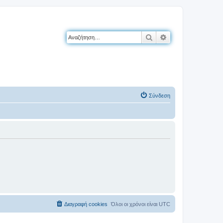
Αναζήτηση
Ειδική αναζήτηση
Σύνδεση
Διαγραφή cookies
Όλοι οι χρόνοι είναι
UTC