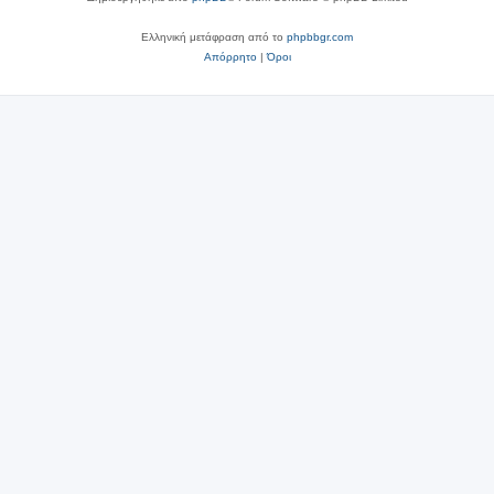
Ελληνική μετάφραση από το
phpbbgr.com
Απόρρητο
|
Όροι