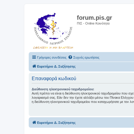
forum.pis.gr
ΠΙΣ - Online Κοινότητα
Γρήγορες συνδέσεις
Συχνές ερωτήσεις
Ευρετήριο Δ. Συζήτησης
Επαναφορά κωδικού
Διεύθυνση ηλεκτρονικού ταχυδρομείου:
Αυτή πρέπει να είναι η διεύθυνση ηλεκτρονικού ταχυδρομείου που σχετί
λογαριασμό σας. Εάν δεν την έχετε αλλάξει μέσω του Πίνακα Ελέγχου 
η διεύθυνση ηλεκτρονικού ταχυδρομείου που καταχωρήσατε με τον λο
Ευρετήριο Δ. Συζήτησης