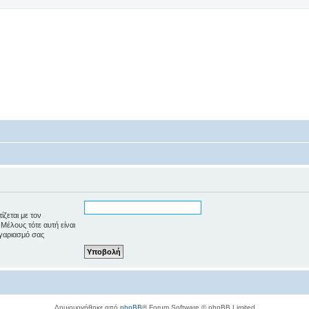
ζεται με τον
Μέλους τότε αυτή είναι
γαριασμό σας
Δημιουργήθηκε από
phpBB
® Forum Software © phpBB Limited