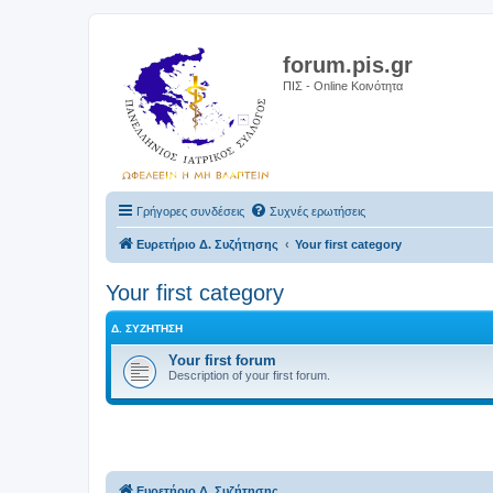
forum.pis.gr
ΠΙΣ - Online Κοινότητα
Γρήγορες συνδέσεις
Συχνές ερωτήσεις
Ευρετήριο Δ. Συζήτησης
Your first category
Your first category
Δ. ΣΥΖΉΤΗΣΗ
Your first forum
Description of your first forum.
Ευρετήριο Δ. Συζήτησης